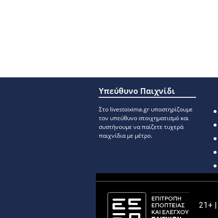
Υπεύθυνο Παιχνίδι
Στο livestoixima.gr υποστηρίζουμε
τον υπεύθυνο στοιχηματισμό και
συστήνουμε να παίζετε τυχερά
παιχνίδια με μέτρο.
21+ 