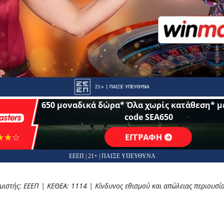
650 μοναδικά δώρα* Όλα χωρίς κατάθεση* μ
code SEA650
☆☆☆
★★★
ΕΓΓΡΑΦΗ
ΕΕΕΠ | 21+ | ΠΑΙΞΕ ΥΠΕΥΘΥΝΑ
ιστής: ΕΕΕΠ | ΚΕΘΕΑ: 1114 | Κίνδυνος εθισμού και απώλειας περιουσία