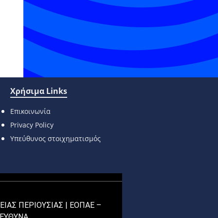
Χρήσιμα Links
Επικοινωνία
Privacy Policy
Υπεύθυνος στοιχηματισμός
ΕΙΑΣ ΠΕΡΙΟΥΣΙΑΣ |
ΕΟΠΑΕ –
ΠΕΥΘΥΝΑ