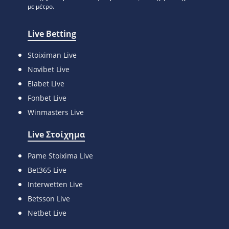
με μέτρο.
Live Betting
Stoiximan Live
Novibet Live
Elabet Live
Fonbet Live
Winmasters Live
Live Στοίχημα
Pame Stoixima Live
Bet365 Live
Interwetten Live
Betsson Live
Netbet Live