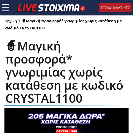
ΣΤΟΙΧΗΜΑΤΙΚΕΣ
Αρχική
🧙Μαγική προσφορά* γνωριμίας χωρίς κατάθεση με
κωδικό CRYSTAL1100
🧙Μαγική
προσφορά*
γνωριμίας χωρίς
κατάθεση με κωδικό
CRYSTAL1100