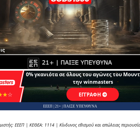
0% γκανιότα σε όλους του αγώνες του Μουν
την winmasters
☆☆☆
★★★
ΕΓΓΡΑΦΗ
ΕΕΕΠ | 21+ | ΠΑΙΞΕ ΥΠΕΥΘΥΝΑ
ιστής: ΕΕΕΠ | ΚΕΘΕΑ: 1114 | Κίνδυνος εθισμού και απώλειας περιουσία