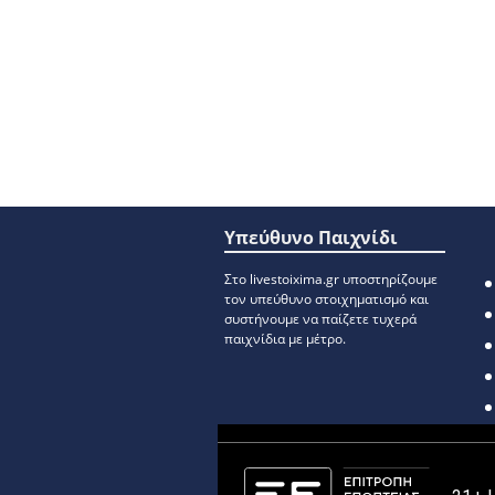
Υπεύθυνο Παιχνίδι
Στο livestoixima.gr υποστηρίζουμε
τον υπεύθυνο στοιχηματισμό και
συστήνουμε να παίζετε τυχερά
παιχνίδια με μέτρο.