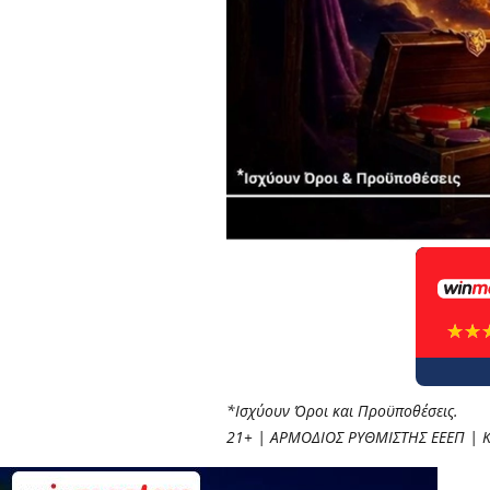
☆☆
★★
*Iσχύουν Όροι και Προϋποθέσεις.
21+ | ΑΡΜΟΔΙΟΣ ΡΥΘΜΙΣΤΗΣ ΕΕΕΠ | 