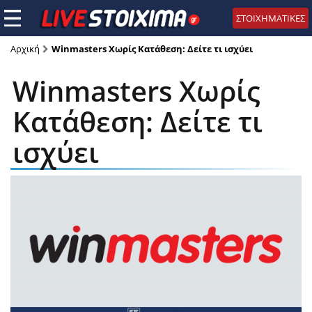
ΣΤΟΙΧΗΜΑΤΙΚΕΣ
Αρχική
Winmasters Χωρίς Κατάθεση: Δείτε τι ισχύει
Winmasters Χωρίς
Κατάθεση: Δείτε τι
ισχύει