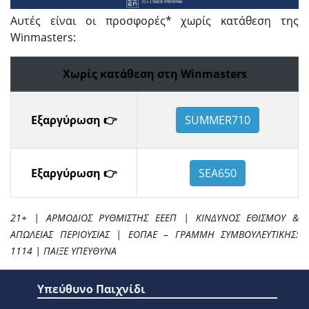
Αυτές είναι οι προσφορές* χωρίς κατάθεση της
Winmasters:
Χωρίς κατάθεση στη Winmasters
Εξαργύρωση 👉
SUMMER710
Εξαργύρωση 👉
SEA650
21+ | ΑΡΜΟΔΙΟΣ ΡΥΘΜΙΣΤΗΣ ΕΕΕΠ | ΚΙΝΔΥΝΟΣ ΕΘΙΣΜΟΥ &
ΑΠΩΛΕΙΑΣ ΠΕΡΙΟΥΣΙΑΣ | ΕΟΠΑΕ – ΓΡΑΜΜΗ ΣΥΜΒΟΥΛΕΥΤΙΚΗΣ:
1114 | ΠΑΙΞΕ ΥΠΕΥΘΥΝΑ
Υπεύθυνο Παιχνίδι