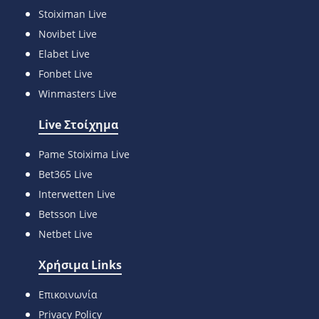
Stoiximan Live
Novibet Live
Elabet Live
Fonbet Live
Winmasters Live
Live Στοίχημα
Pame Stoixima Live
Bet365 Live
Interwetten Live
Betsson Live
Netbet Live
Χρήσιμα Links
Επικοινωνία
Privacy Policy