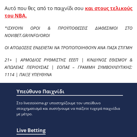
Αυτό που θες από το παιχνίδι σου
και στους τελικούς
του ΝΒΑ.
*ΙΣΧΥΟΥΝ ΟΡΟΙ & ΠΡΟΫΠΟΘΕΣΕΙΣ ΔΙΑΘΕΣΙΜΟΙ ΣΤΟ
NOVIBET.GR/INFO/OROI
ΟΙ ΑΠΟΔΟΣΕΙΣ ΕΝΔΕΧΕΤΑΙ ΝΑ ΤΡΟΠΟΠΟΙΗΘΟΥΝ ΑΝΑ ΠΑΣΑ ΣΤΙΓΜΗ
21+ | ΑΡΜΟΔΙΟΣ ΡΥΘΜΙΣΤΗΣ ΕΕΕΠ | ΚΙΝΔΥΝΟΣ ΕΘΙΣΜΟΥ &
ΑΠΩΛΕΙΑΣ ΠΕΡΙΟΥΣΙΑΣ | ΕΟΠΑΕ – ΓΡΑΜΜΗ ΣΥΜΒΟΥΛΕΥΤΙΚΗΣ:
1114 | ΠΑΙΞΕ ΥΠΕΥΘΥΝΑ
Υπεύθυνο Παιχνίδι
Στο livestoixima.gr υποστηρίζουμε τον υπεύθυνο
στοιχηματισμό και συστήνουμε να παίζετε τυχερά παιχνίδια
με μέτρο.
Live Betting