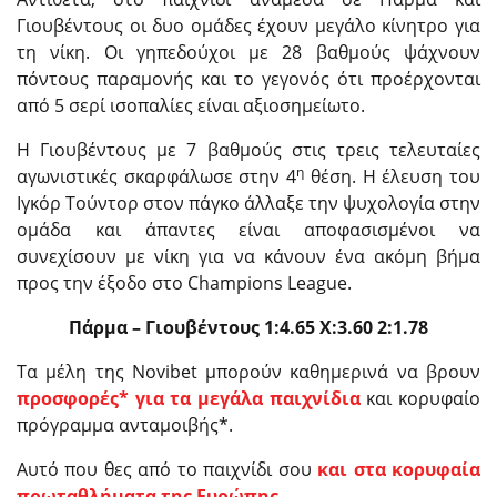
Γιουβέντους οι δυο ομάδες έχουν μεγάλο κίνητρο για
τη νίκη. Οι γηπεδούχοι με 28 βαθμούς ψάχνουν
πόντους παραμονής και το γεγονός ότι προέρχονται
από 5 σερί ισοπαλίες είναι αξιοσημείωτο.
Η Γιουβέντους με 7 βαθμούς στις τρεις τελευταίες
η
αγωνιστικές σκαρφάλωσε στην 4
θέση. Η έλευση του
Ιγκόρ Τούντορ στον πάγκο άλλαξε την ψυχολογία στην
ομάδα και άπαντες είναι αποφασισμένοι να
συνεχίσουν με νίκη για να κάνουν ένα ακόμη βήμα
προς την έξοδο στο Champions League.
Πάρμα – Γιουβέντους 1:
4
.
65
Χ:3.
60
2:
1
.7
8
Τα μέλη της Novibet μπορούν καθημερινά να βρουν
προσφορές* για τα μεγάλα παιχνίδια
και κορυφαίο
πρόγραμμα ανταμοιβής*.
Αυτό που θες από το παιχνίδι σου
και στα κορυφαία
πρωταθλήματα της Ευρώπης