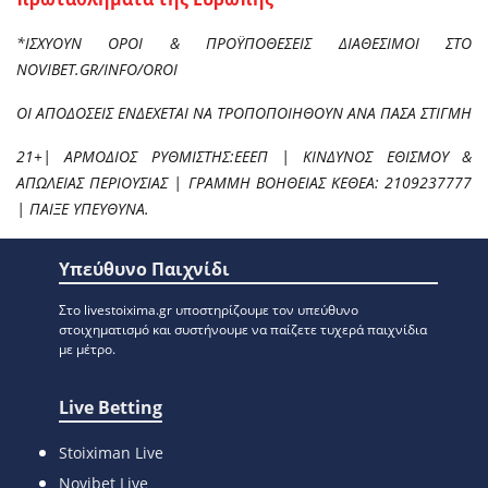
*ΙΣΧΥΟΥΝ ΟΡΟΙ & ΠΡΟΫΠΟΘΕΣΕΙΣ ΔΙΑΘΕΣΙΜΟΙ ΣΤΟ
NOVIBET.GR/INFO/OROI
ΟΙ ΑΠΟΔΟΣΕΙΣ ΕΝΔΕΧΕΤΑΙ ΝΑ ΤΡΟΠΟΠΟΙΗΘΟΥΝ ΑΝΑ ΠΑΣΑ ΣΤΙΓΜΗ
21+| ΑΡΜΟΔΙΟΣ ΡΥΘΜΙΣΤΗΣ:ΕΕΕΠ | ΚΙΝΔΥΝΟΣ ΕΘΙΣΜΟΥ &
ΑΠΩΛΕΙΑΣ ΠΕΡΙΟΥΣΙΑΣ | ΓΡΑΜΜΗ ΒΟΗΘΕΙΑΣ ΚΕΘΕΑ: 2109237777
| ΠΑΙΞΕ ΥΠΕΥΘΥΝΑ.
Υπεύθυνο Παιχνίδι
Στο livestoixima.gr υποστηρίζουμε τον υπεύθυνο
στοιχηματισμό και συστήνουμε να παίζετε τυχερά παιχνίδια
με μέτρο.
Live Betting
Stoiximan Live
Novibet Live