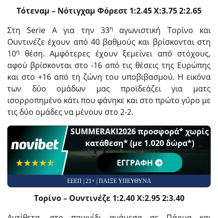
Τότεναμ – Νότιγχαμ Φόρεστ 1:2.45 Χ:3.75 2:2.65
η
Στη Serie A για την 33
αγωνιστική Τορίνο και
Ουντινέζε έχουν από 40 βαθμούς και βρίσκονται στη
η
10
θέση. Αμφότερες έχουν ξεμείνει από στόχους,
αφού βρίσκονται στο -16 από τις θέσεις της Ευρώπης
και στο +16 από τη ζώνη του υποβιβασμού. Η εικόνα
των δύο ομάδων μας προϊδεάζει για ματς
ισορροπημένο κάτι που φάνηκε και στο πρώτο γύρο με
τις δύο ομάδες να μένουν στο 2-2.
SUMMERAKI2026 προσφορά* χωρίς
κατάθεση* (με 1.020 δώρα*)
☆☆☆☆☆
★★★★★
ΕΓΓΡΑΦΗ
ΕΕΕΠ | 21+ | ΠΑΙΞΕ ΥΠΕΥΘΥΝΑ
Τορίνο – Ουντινέζε 1:2.40 Χ:2.95 2:3.40
Αντίθετα, στο παιχνίδι ανάμεσα σε Πάρμα και