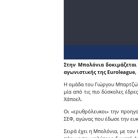
Στην Μπολόνια δοκιμάζεται 
αγωνιστικής της Euroleague,
Η ομάδα του Γιώργου Μπαρτζώκα 
μία από τις πιο δύσκολες έδρε
Χάποελ.
Οι «ερυθρόλευκοι» την προηγο
ΣΕΦ, αγώνας που έδωσε την ευκα
Σειρά έχει η Μπολόνια, με τον 