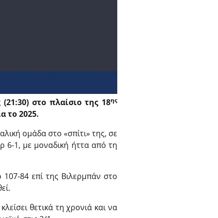
ης
(21:30) στο πλαίσιο της 18
α το 2025.
αλική ομάδα στο «σπίτι» της, σε
ρ 6-1, με μοναδική ήττα από τη
 107-84 επί της Βιλερμπάν στο
εί.
κλείσει θετικά τη χρονιά και να