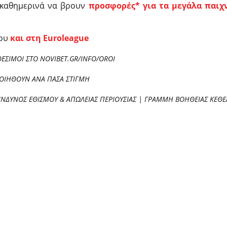
 καθημερινά να βρουν
προσφορές* για τα μεγάλα παιχ
σου
και στη Euroleague
ΘΕΣΙΜΟΙ ΣΤΟ NOVIBET.GR/INFO/OROI
ΠΟΙΗΘΟΥΝ ΑΝΑ ΠΑΣΑ ΣΤΙΓΜΗ
ΙΝΔΥΝΟΣ ΕΘΙΣΜΟΥ & ΑΠΩΛΕΙΑΣ ΠΕΡΙΟΥΣΙΑΣ | ΓΡΑΜΜΗ ΒΟΗΘΕΙΑΣ ΚΕΘΕΑ