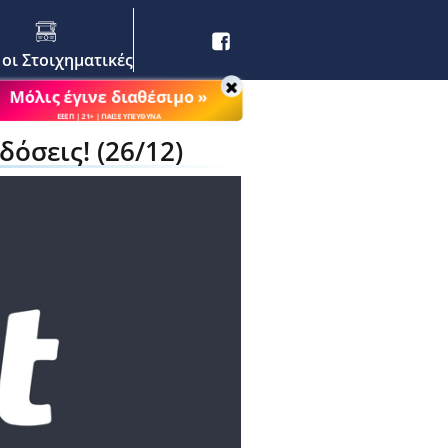
 οι Στοιχηματικές
Μόλις έγινε διαθέσιμο »
ΕΕΕΠ | 21+ | ΠΑΙΞΕ ΥΠΕΥΘΥΝΑ
δόσεις! (26/12)