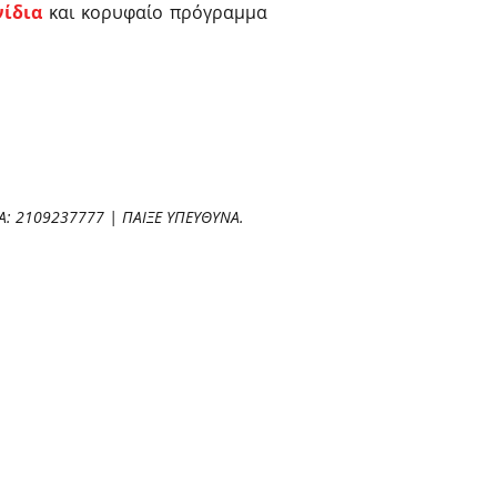
νίδια
και κορυφαίο πρόγραμμα
: 2109237777 | ΠΑΙΞΕ ΥΠΕΥΘΥΝΑ.