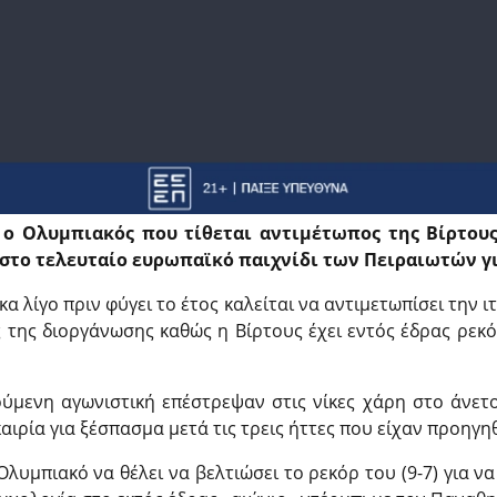
ο Ολυμπιακός που τίθεται αντιμέτωπος της Βίρτους 
 στο τελευταίο ευρωπαϊκό παιχνίδι των Πειραιωτών γι
λίγο πριν φύγει το έτος καλείται να αντιμετωπίσει την ιτ
ς της διοργάνωσης καθώς η Βίρτους έχει εντός έδρας ρεκό
ύμενη αγωνιστική επέστρεψαν στις νίκες χάρη στο άνετο
ιρία για ξέσπασμα μετά τις τρεις ήττες που είχαν προηγηθ
Ολυμπιακό να θέλει να βελτιώσει το ρεκόρ του (9-7) για να 