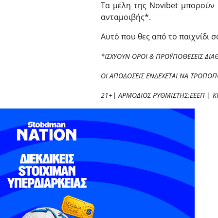
Τα μέλη της Novibet μπορούν
ανταμοιβής*.
Αυτό που θες από το παιχνίδι 
*ΙΣΧΥΟΥΝ ΟΡΟΙ & ΠΡΟΫΠΟΘΕΣΕΙΣ ΔΙΑ
ΟΙ ΑΠΟΔΟΣΕΙΣ ΕΝΔΕΧΕΤΑΙ ΝΑ ΤΡΟΠΟ
21+| ΑΡΜΟΔΙΟΣ ΡΥΘΜΙΣΤΗΣ:ΕΕΕΠ | Κ