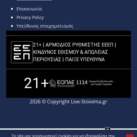
Επικοινωνία
Privacy Policy
Υπεύθυνος στοιχηματισμός
21+ | ΑΡΜΟΔΙΟΣ ΡΥΘΜΙΣΤΗΣ ΕΕΕΠ |
ΚΙΝΔΥΝΟΣ ΕΘΙΣΜΟΥ & ΑΠΩΛΕΙΑΣ
ΠΕΡΙΟΥΣΙΑΣ |
ΠΑΙΞΕ ΥΠΕΥΘΥΝΑ
21+
2026 © Copyright Live-Stoixima.gr
To site μας χρησιμοποιεί cookies για να εξασφαλίσει την