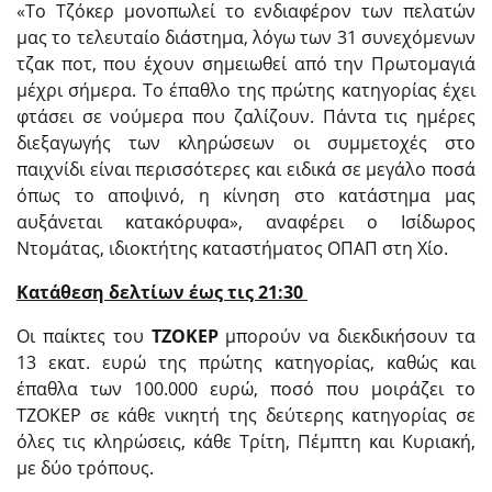
«Το Τζόκερ μονοπωλεί το ενδιαφέρον των πελατών
μας το τελευταίο διάστημα, λόγω των 31 συνεχόμενων
τζακ ποτ, που έχουν σημειωθεί από την Πρωτομαγιά
μέχρι σήμερα. Το έπαθλο της πρώτης κατηγορίας έχει
φτάσει σε νούμερα που ζαλίζουν. Πάντα τις ημέρες
διεξαγωγής των κληρώσεων οι συμμετοχές στο
παιχνίδι είναι περισσότερες και ειδικά σε μεγάλο ποσά
όπως το αποψινό, η κίνηση στο κατάστημα μας
αυξάνεται κατακόρυφα», αναφέρει ο Ισίδωρος
Ντομάτας, ιδιοκτήτης καταστήματος ΟΠΑΠ στη Χίο.
Κατάθεση δελτίων έως τις 21:30
Οι παίκτες του
ΤΖΟΚΕΡ
μπορούν να διεκδικήσουν τα
13 εκατ. ευρώ της πρώτης κατηγορίας, καθώς και
έπαθλα των 100.000 ευρώ, ποσό που μοιράζει το
ΤΖΟΚΕΡ σε κάθε νικητή της δεύτερης κατηγορίας σε
όλες τις κληρώσεις, κάθε Τρίτη, Πέμπτη και Κυριακή,
με δύο τρόπους.