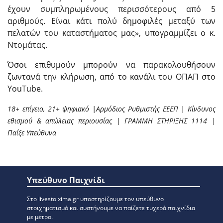
έχουν συμπληρωμένους περισσότερους από 5
αριθμούς. Είναι κάτι πολύ δημοφιλές μεταξύ των
πελατών του καταστήματος μας», υπογραμμίζει ο κ.
Ντομάτας.
Όσοι επιθυμούν μπορούν να παρακολουθήσουν
ζωντανά την κλήρωση, από το κανάλι του ΟΠΑΠ στο
YouTube.
18+ επίγειο, 21+ ψηφιακό |Αρμόδιος Ρυθμιστής ΕΕΕΠ | Κίνδυνος
εθισμού & απώλειας περιουσίας | ΓΡΑΜΜΗ ΣΤΗΡΙΞΗΣ 1114 |
Παίξε Υπεύθυνα
Υπεύθυνο Παιχνίδι
Στο livestoixima.gr υποστηρίζουμε τον υπεύθυνο
στοιχηματισμό και συστήνουμε να παίζετε τυχερά παιχνίδια
με μέτρο.