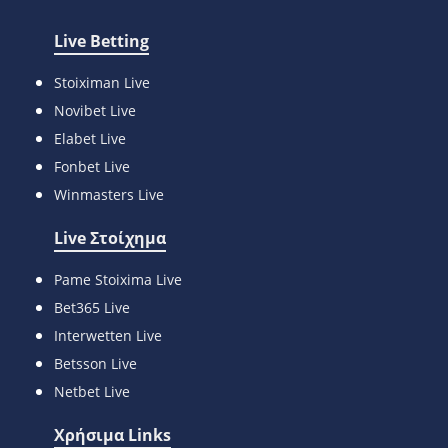
Live Betting
Stoiximan Live
Novibet Live
Elabet Live
Fonbet Live
Winmasters Live
Live Στοίχημα
Pame Stoixima Live
Bet365 Live
Interwetten Live
Betsson Live
Netbet Live
Χρήσιμα Links