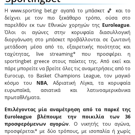
Η www.sporting bet.gr αγαπά το μπάσκετ 🏀️ και το
δείχνει με τον πιο ξεκάθαρο τρόπο, ούσα στο
παρελθόν εκ των Εθνικών χορηγών της
Euroleague
.
Όλοι οι αγώνες στην κορυφαία διασυλλογική
διοργάνωση στο μπάσκετ προβάλλονται σε ζωντανή
μετάδοση μέσα από το, εξαιρετικής ποιότητας και
ταχύτητας, live streaming* που προσφέρει η
sportingbet greece στους παίκτες της. Από εκεί και
πάρε μπορείτε να βρείτε όλες τις αναμετρήσεις από το
Eurocup, το Basket Champions League, τον μαγικό
κόσμο του
ΝΒΑ
, Αδριατική Λίγκα, τα κορυφαία
ευρωπαϊκά, ασιατικά και λατινοαμερικάνικα
πρωταθλήματα.
Επιλέγοντας μία αναμέτρηση από τα παρκέ της
Euroleague βλέπουμε την ποικιλία των 36
προσφερόμενων αγορών
. Ο νικητής του αγώνα,
προσφέρεται* με δύο τρόπους, με ισοπαλία ή χωρίς