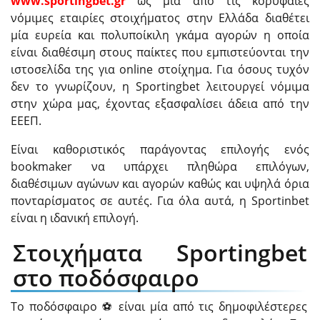
www.sportingbet.gr
ως μία από τις κορυφαίες
νόμιμες εταιρίες στοιχήματος στην Ελλάδα διαθέτει
μία ευρεία και πολυποίκιλη γκάμα αγορών η οποία
είναι διαθέσιμη στους παίκτες που εμπιστεύονται την
ιστοσελίδα της για online στοίχημα. Για όσους τυχόν
δεν το γνωρίζουν, η Sportingbet λειτουργεί νόμιμα
στην χώρα μας, έχοντας εξασφαλίσει άδεια από την
ΕΕΕΠ.
Είναι καθοριστικός παράγοντας επιλογής ενός
bookmaker να υπάρχει πληθώρα επιλόγων,
διαθέσιμων αγώνων και αγορών καθώς και υψηλά όρια
πονταρίσματος σε αυτές. Για όλα αυτά, η Sportinbet
είναι η ιδανική επιλογή.
Στοιχήματα Sportingbet
στο ποδόσφαιρο
Το ποδόσφαιρο ️️⚽️ είναι μία από τις δημοφιλέστερες