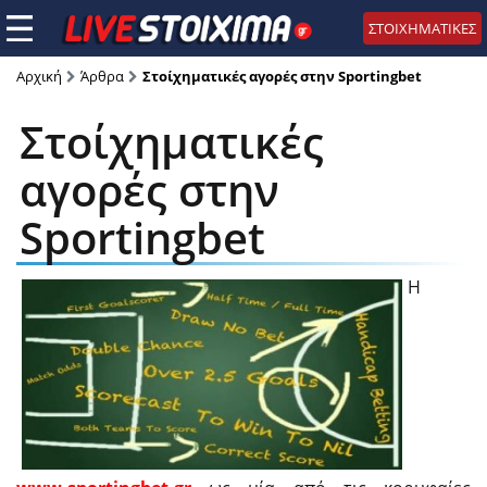
ΣΤΟΙΧΗΜΑΤΙΚΕΣ
Αρχική
Άρθρα
Στοίχηματικές αγορές στην Sportingbet
Στοίχηματικές
αγορές στην
Sportingbet
Η