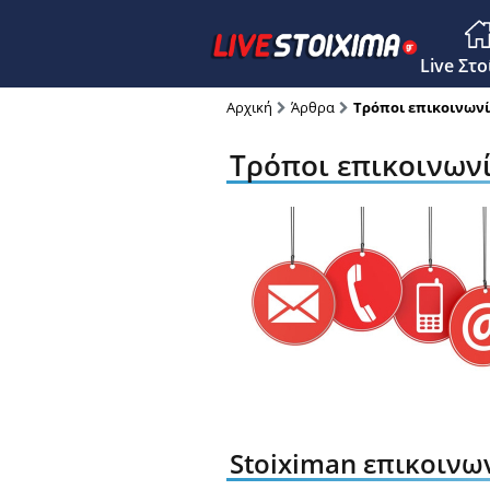
Main M
Live Στ
Αρχική
Άρθρα
Τρόποι επικοινωνί
Τρόποι επικοινωνί
Stoiximan επικοινω