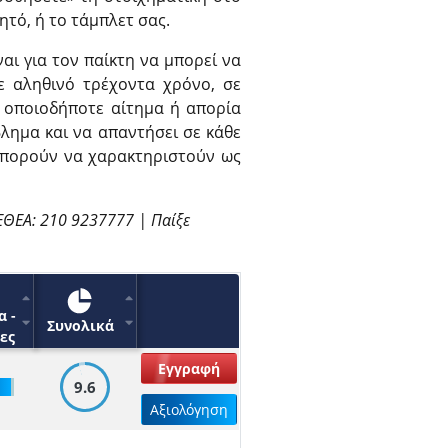
ητό, ή το τάμπλετ σας.
αι για τον παίκτη να μπορεί να
ε αληθινό τρέχοντα χρόνο, σε
 οποιοδήποτε αίτημα ή απορία
βλημα και να απαντήσει σε κάθε
μπορούν να χαρακτηριστούν ως
ΕΘΕΑ: 210 9237777 | Παίξε
α -
Συνολικά
ες
Εγγραφή
9.6
Αξιολόγηση