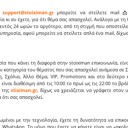
,
support@stoiximan.gr
μπορείτε να στείλετε mail 
ία κι αν έχετε, για ότι θέμα σας απασχολεί. Ανάλογα με τ
εντός 24 ωρών το αργότερο, από τη στιγμή που αποστείλε
υπηρεσία, αφού μπορείτε να στείλετε απλά ένα mail, δίχως
σία που κάνει τη διαφορά στην stoiximan επικοινωνία, είν
την κατηγορία του θέματος που σας απασχολεί ανάμεσα σε 
, Σχόλια, Άλλο Θέμα, VIP, Promotions και στο δεύτερο
 είναι διαθέσιμη από τις 10:00 το πρωί ως τις 22:00 το βρά
 της
stiximan.gr
, δίχως να χρειάζεται να γράφετε στον 
 ότι σας απασχολεί.
ιωμένοι με την τεχνολογία, έχετε τη δυνατότητα να επικ
 WhatsApp. Το μόνο που έχετε να κάνετε είναι να «ακολ