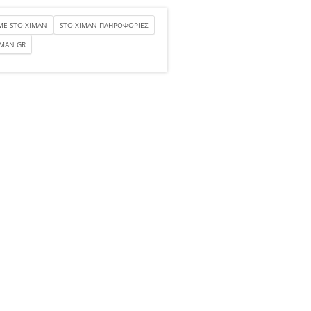
ME STOIXIMAN
STOIXIMAN ΠΛΗΡΟΦΟΡΙΕΣ
ΙΜΑΝ GR