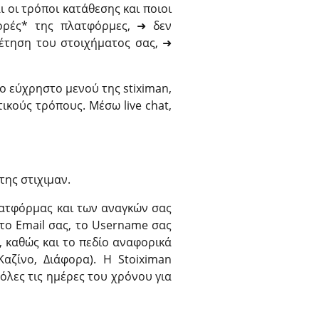
 οι τρόποι κατάθεσης και ποιοι
ορές* της πλατφόρμες, ➜ δεν
θέτηση του στοιχήματος σας, ➜
το εύχρηστο μενού της stiximan,
τικούς τρόπους. Μέσω live chat,
της στιχιμαν.
λατφόρμας και των αναγκών σας
το Email σας, το Username σας
, καθώς και το πεδίο αναφορικά
αζίνο, Διάφορα). Η Stoiximan
όλες τις ημέρες του χρόνου για