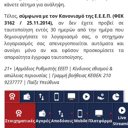
κάνετε αίτημα για ανάληψη.
Τέλος,
σύμφωνα με τον Κανονισμό της Ε.Ε.Ε.Π. (ΦΕΚ
3162 / 25.11.2014),
αν δεν έχετε προβεί σε
ταυτοποίηση εντός 30 ημερών από την ημέρα που
δημιουργήσατε το λογαριασμό σας, ο στηχημαν
λογαριασμός σας απενεργοποιείται αυτόματα και
ανοίγει μόνο αν και εφόσον προσκομίσετε τα
απαραίτητα έγγραφα ταυτοποίησης.
21+ |Αρμόδιος Ρυθμιστής ΕΕΕΠ | Κίνδυνος εθισμού &
απώλειας περιουσίας | Γραμμή βοήθειας ΚΕΘΕΑ: 210
9237777 | Παίξε Υπεύθυνα
Live
Στοιχηματικές
Αγορές
Αποδόσεις
Mobile
Πλατφόρμα
Stream