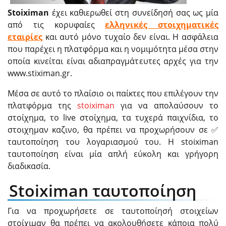
Stoiximan
έχει καθιερωθεί στη συνείδησή σας ως μία
από τις κορυφαίες
ελληνικές στοιχηματικές
εταιρίες
και αυτό μόνο τυχαίο δεν είναι. Η ασφάλεια
που παρέχει η πλατφόρμα και η νομιμότητα μέσα στην
οποία κινείται είναι αδιαπραγμάτευτες αρχές για την
www.stiximan.gr.
Μέσα σε αυτό το πλαίσιο οι παίκτες που επιλέγουν την
πλατφόρμα της
stoiximan
για να απολαύσουν το
στοίχημα, το live στοίχημα, τα τυχερά παιχνίδια, το
στοιχημαν καζινο, θα πρέπει να προχωρήσουν σε ✅
ταυτοποίηση του λογαριασμού του. Η stoiximan
ταυτοποίηση είναι μία απλή εύκολη και γρήγορη
διαδικασία.
Stoiximan ταυτοποίηση
Για να προχωρήσετε σε ταυτοποίησή στοιχείων
στοίχιμαν θα πρέπει να ακολουθήσετε κάποια πολύ