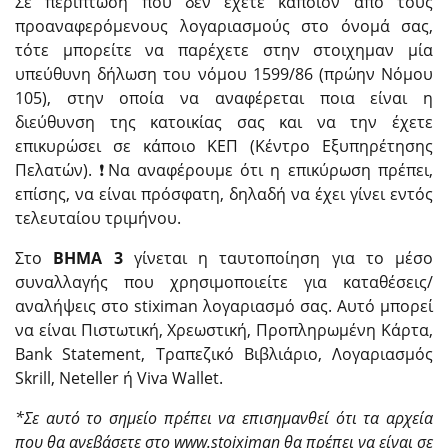
Σε περίπτωση που δεν έχετε κάποιον από τους
προαναφερόμενους λογαριασμούς στο όνομά σας,
τότε μπορείτε να παρέχετε στην στοιχημαν μία
υπεύθυνη δήλωση του νόμου 1599/86 (πρώην Νόμου
105), στην οποία να αναφέρεται ποια είναι η
διεύθυνση της κατοικίας σας και να την έχετε
επικυρώσει σε κάποιο ΚΕΠ (Κέντρο Εξυπηρέτησης
Πελατών). ❗Να αναφέρουμε ότι η επικύρωση πρέπει,
επίσης, να είναι πρόσφατη, δηλαδή να έχει γίνει εντός
τελευταίου τριμήνου.
Στο
ΒΗΜΑ 3
γίνεται η ταυτοποίηση για το μέσο
συναλλαγής που χρησιμοποιείτε για καταθέσεις/
αναλήψεις στο stiximan λογαριασμό σας. Αυτό μπορεί
να είναι Πιστωτική, Χρεωστική, Προπληρωμένη Κάρτα,
Bank Statement, Τραπεζικό Βιβλιάριο, Λογαριασμός
Skrill, Neteller ή Viva Wallet.
*Σε αυτό το σημείο πρέπει να επισημανθεί ότι τα αρχεία
που θα ανεβάσετε στο www.stoiximan θα πρέπει να είναι σε