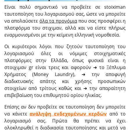
Είναι πολύ σημαντικό να προβείτε σε stoiximan
ταυτοποίηση του λογαριασμού σας, ώστε να μπορείτε
να απολαύσετε
όλα τα προνόμια
που σας προσφέρει η
πλατφόρμα του στιχιμαν, αλλά και να είστε πλήρως
εναρμονισμένοι με την κείμενη ελληνική νομοθεσία.
Οι κυριότεροι λόγοι που ζητούν ταυτοποίηση του
λογαριασμού όλες οι νόμιμες στοιχηματικές
πλατφόρμες στην Ελλάδα, όπως φυσικά είναι η
στοιχιμαν gr είναι τρεις και αφορούν ➜ το Ξέπλυμα
Χρήματος (Money Laundry), ➜ την αποφυγή
διαδικτυακής απάτης και χρήσης προσωπικών
στοιχείων από τρίτους καθώς και ➜ την απαραίτητη
επιβεβαίωση του επιθυμητού ορίου ηλικίας.
Επίσης αν δεν προβείτε σε ταυτοποίηση δεν μπορείτε
να κάνετε
ανάληψη ενδεχομένων κερδών
από το
λογαριασμό σας. Πρώτα θα πρέπει να έχει
ολοκληρωθεί η διαδικασία ταυτοποίησης και μετά να