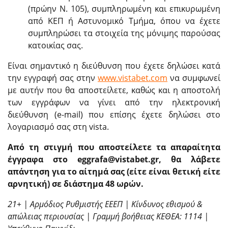
(πρώην Ν. 105), συμπληρωμένη και επικυρωμένη
από ΚΕΠ ή Αστυνομικό Τμήμα, όπου να έχετε
συμπληρώσει τα στοιχεία της μόνιμης παρούσας
κατοικίας σας.
Είναι σημαντικό η διεύθυνση που έχετε δηλώσει κατά
την εγγραφή σας στην
www.vistabet.com
να συμφωνεί
με αυτήν που θα αποστείλετε, καθώς και η αποστολή
των εγγράφων να γίνει από την ηλεκτρονική
διεύθυνση (e-mail) που επίσης έχετε δηλώσει στο
λογαριασμό σας στη vista.
Από τη στιγμή που αποστείλετε τα απαραίτητα
έγγραφα στο
eggrafa@vistabet.gr
, θα λάβετε
απάντηση για το αίτημά σας (είτε είναι θετική είτε
αρνητική) σε διάστημα 48 ωρών.
21+ | Αρμόδιος Ρυθμιστής ΕΕΕΠ | Κίνδυνος εθισμού &
απώλειας περιουσίας | Γραμμή βοήθειας ΚΕΘΕΑ: 1114 |