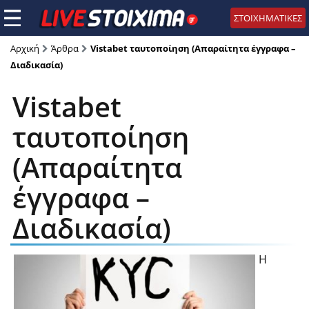
ΣΤΟΙΧΗΜΑΤΙΚΕΣ
Αρχική
Άρθρα
Vistabet ταυτοποίηση (Απαραίτητα έγγραφα –
Διαδικασία)
Vistabet
ταυτοποίηση
(Απαραίτητα
έγγραφα –
Διαδικασία)
Η