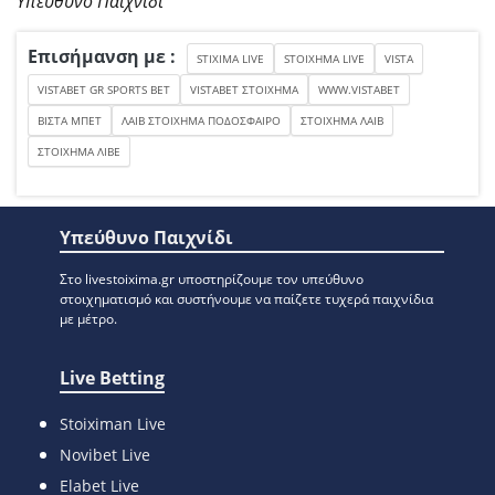
Υπεύθυνο Παιχνίδι
Επισήμανση με :
STIXIMA LIVE
STOIXHMA LIVE
VISTA
VISTABET GR SPORTS BET
VISTABET ΣΤΟΊΧΗΜΑ
WWW.VISTABET
ΒΙΣΤΑ ΜΠΕΤ
ΛΑΙΒ ΣΤΟΙΧΗΜΑ ΠΟΔΟΣΦΑΙΡΟ
ΣΤΟΙΧΗΜΑ ΛΑΙΒ
ΣΤΟΙΧΗΜΑ ΛΙΒΕ
Υπεύθυνο Παιχνίδι
Στο livestoixima.gr υποστηρίζουμε τον υπεύθυνο
στοιχηματισμό και συστήνουμε να παίζετε τυχερά παιχνίδια
με μέτρο.
Live Betting
Stoiximan Live
Novibet Live
Elabet Live