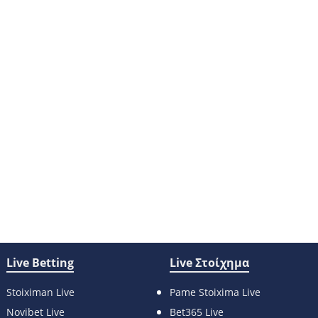
Live Betting
Live Στοίχημα
Stoiximan Live
Pame Stoixima Live
Novibet Live
Bet365 Live