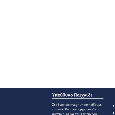
Υπεύθυνο Παιχνίδι
Στο livestoixima.gr υποστηρίζουμε
τον υπεύθυνο στοιχηματισμό και
συστήνουμε να παίζετε τυχερά