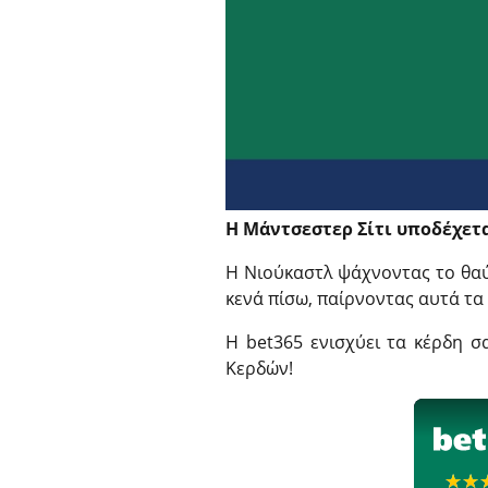
Η Μάντσεστερ Σίτι υποδέχετα
Η Νιούκαστλ ψάχνοντας το θαύμα
κενά πίσω, παίρνοντας αυτά τα 
Η bet365 ενισχύει τα κέρδη σ
Κερδών!
☆☆
★★