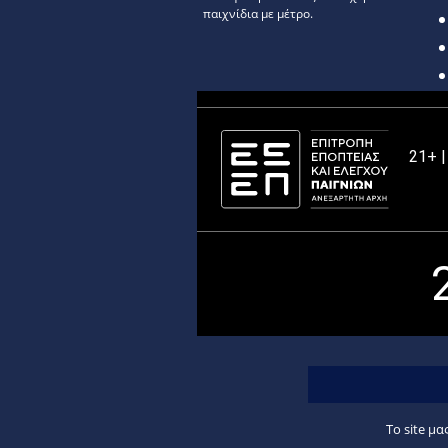
παιχνίδια με μέτρο.
21+ 
To site μ