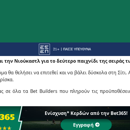
ι την Νιούκαστλ για το δεύτερο παιχνίδι της σειράς τ
 θα θελήσει να επιτεθεί και να βάλει δύσκολα στη Σίτι. 
ρίσκα.
ας σε όλα τα Bet Builders που πληρούν τις προϋποθέσει
Ενίσχυση* Κερδών από την Βet365!
Εγγραφή
☆☆☆
★★★