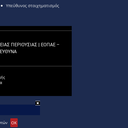
Υπεύθυνος στοιχηματισμός
ΕΙΑΣ ΠΕΡΙΟΥΣΙΑΣ |
ΕΟΠΑΕ –
ΠΕΥΘΥΝΑ
ηστών
ΟΚ