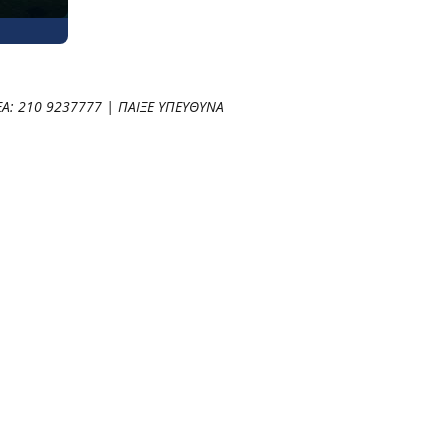
Α: 210 9237777 | ΠΑΙΞΕ ΥΠΕΥΘΥΝΑ