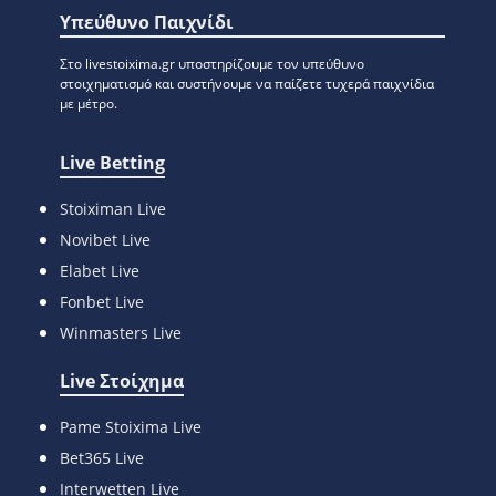
Υπεύθυνο Παιχνίδι
Στο livestoixima.gr υποστηρίζουμε τον υπεύθυνο
στοιχηματισμό και συστήνουμε να παίζετε τυχερά παιχνίδια
με μέτρο.
Live Betting
Stoiximan Live
Novibet Live
Elabet Live
Fonbet Live
Winmasters Live
Live Στοίχημα
Pame Stoixima Live
Bet365 Live
Interwetten Live