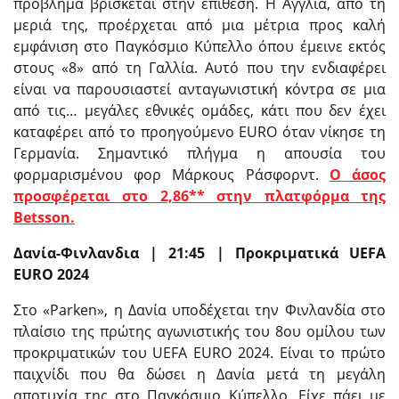
πρόβλημα βρίσκεται στην επίθεση. Η Αγγλία, από τη
μεριά της, προέρχεται από μια μέτρια προς καλή
εμφάνιση στο Παγκόσμιο Κύπελλο όπου έμεινε εκτός
στους «8» από τη Γαλλία. Αυτό που την ενδιαφέρει
είναι να παρουσιαστεί ανταγωνιστική κόντρα σε μια
από τις… μεγάλες εθνικές ομάδες, κάτι που δεν έχει
καταφέρει από το προηγούμενο EURO όταν νίκησε τη
Γερμανία. Σημαντικό πλήγμα η απουσία του
φορμαρισμένου φορ Μάρκους Ράσφορντ.
Ο άσος
προσφέρεται στο 2,86** στην πλατφόρμα της
Betsson.
Δανία-Φινλανδια | 21:45 | Προκριματικά UEFA
EURO 2024
Στο «Parken», η Δανία υποδέχεται την Φινλανδία στο
πλαίσιο της πρώτης αγωνιστικής του 8ου ομίλου των
προκριματικών του UEFA EURO 2024. Είναι το πρώτο
παιχνίδι που θα δώσει η Δανία μετά τη μεγάλη
αποτυχία της στο Παγκόσμιο Κύπελλο. Είχε πάει με