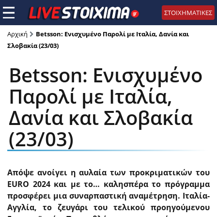
ΣΤΟΙΧΗΜΑΤΙΚΕΣ
Αρχική
Betsson: Ενισχυμένο Παρολί με Ιταλία, Δανία και
Σλοβακία (23/03)
Betsson: Ενισχυμένο
Παρολί με Ιταλία,
Δανία και Σλοβακία
(23/03)
Απόψε ανοίγει η αυλαία των προκριματικών του
EURO 2024 και με το… καλησπέρα το πρόγραμμα
προσφέρει μια συναρπαστική αναμέτρηση. Ιταλία-
Αγγλία, το ζευγάρι του τελικού προηγούμενου