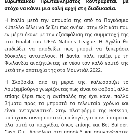
Ευρωπαϊκού Πρωταθλήματος κοντράρεται με
στόχο να κάνει μια καλή αρχή στη διαδικασία.
Η Ιταλία μετά την απουσία της από το Παγκόσμιο
Κύπελλο θέλει να δείξει πως ανήκει στην ελίτ κάτι που
εν μέρει έκανε με την εξασφάλιση της συμμετοχή της
στο Final-4 του UEFA Nations League. Η Αγγλία θα
επιδιώξει να αποδείξει πως μπορεί να ξεπεράσει
δύσκολες αντιπάλους. Η Δανία, πάλι, παίζει με τη
Φινλανδία αναζητώντας εκ νέου τον καλό εαυτό της
μετά την αποτυχία της στο Μουντιάλ 2022.
Η Σλοβακία, από τη μεριά της, καλωσορίζει το
Λουξεμβούργο γνωρίζοντας πως είναι το φαβορί, αλλά
επίσης ξέρει πως η αντίπαλός της έχει κάνει πολλά
βήματα προς τα μπροστά τα τελευταία χρόνια και
είναι ανταγωνιστική. Στην πλατφόρμα της Betsson,
υπάρχουν συναρπαστικές επιλογές για ποντάρισμα σε
όλα αυτά τα παιχνίδια, όπως επίσης και Bet Builder,
Cash Out, Ασφάλεια στα παρολί* και ασυναγώνιστες