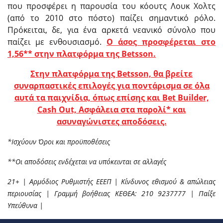
που προσφέρει η παρουσία του κόουτς Λουκ Χολτς
(από το 2010 στο πόστο) παίζει σημαντικό ρόλο.
Πρόκειται, δε, για ένα αρκετά νεανικό σύνολο που
παίζει με ενθουσιασμό.
Ο άσος προσφέρεται στο
1,56** στην πλατφόρμα της Betsson.
Στην πλατφόρμα της Betsson, θα βρείτε
συναρπαστικές επιλογές για ποντάρισμα σε όλα
αυτά τα παιχνίδια, όπως επίσης και Bet Builder,
Cash Out, Ασφάλεια στα παρολί* και
ασυναγώνιστες αποδόσεις.
*Ισχύουν Όροι και προϋποθέσεις
**Οι αποδόσεις ενδέχεται να υπόκεινται σε αλλαγές
21+ | Αρμόδιος Ρυθμιστής ΕΕΕΠ | Κίνδυνος εθισμού & απώλειας
περιουσίας | Γραμμή βοήθειας ΚΕΘΕΑ: 210 9237777 | Παίξε
Υπεύθυνα |