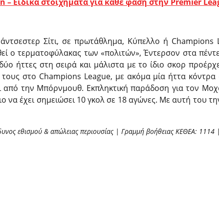
n – Ειδικά στοιχήματα για κάθε φάση στην Premier Lea
Μάντσεστερ Σίτι, σε πρωτάθλημα, Κύπελλο ή Champions 
θεί ο τερματοφύλακας των «πολιτών», Έντερσον στα πέντε
ύο ήττες στη σειρά και μάλιστα με το ίδιο σκορ προέρχε
τους στο Champions League, με ακόμα μία ήττα κόντρα 
αι από την Μπόρνμουθ. Εκπληκτική παράδοση για τον Μοχ
ιο να έχει σημειώσει 10 γκολ σε 18 αγώνες. Με αυτή του τη
δυνος εθισμού & απώλειας περιουσίας | Γραμμή βοήθειας ΚΕΘΕΑ: 1114 |