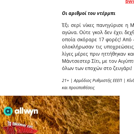
bwi
Οι αριθμοί του ντέρμπι
Έξι σερί νίκες πανηγύρισε η 
αγώνα. Ούτε γκολ δεν έχει δεχ
οποία σκόραρε 17 φορές! Από δ
ολοκλήρωσαν τις υποχρεώσεις 
λίγες μέρες πριν ηττήθηκαν κ
Μάντσεστερ Σίτι, με τον Αιγύπτ
όλων των εποχών στο ζευγάρι!
21+ | Αρμόδιος Ρυθμιστής ΕΕΕΠ | Κίν
και προϋποθέσεις