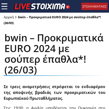
ΣΤΟΙΧΗΜΑΤΙΚΕΣ
Αρχική
bwin – Προκριματικά EURO 2024 με σούπερ έπαθλα*!
(26/03)
bwin – Προκριματικά
EURO 2024 με
σούπερ έπαθλα*!
(26/03)
Σε τρεις αναμετρήσεις στρέφεται το ενδιαφέρον
της αποψινής βραδιάς των προκριματικών του
Ευρωπαϊκού Πρωταθλήματος.
Στις 19:00, η Αγγλία υποδέχεται την Ουκρανία στο