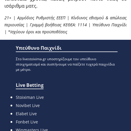
ισάριθμα ματς.
21+ | Αρμόδιος Ρυθμιστής ΕΕΕΠ | Κίνδυνος εθισμού & απώλειας
περιουσίας | Γραμμή βοήθειας ΚΕΘΕΑ: 1114 | Υπεύθυνο Παιχνίδι
| *Ισχύουν όροι και προϋποθέσεις
Υπεύθυνο Παιχνίδι
Στο livestoixima.gr υποστηρίζουμε τον υπεύθυνο
στοιχηματισμό και συστήνουμε να παίζετε τυχερά παιχνίδια
με μέτρο.
Live Betting
Stoiximan Live
Novibet Live
Elabet Live
Fonbet Live
Winmasters Live