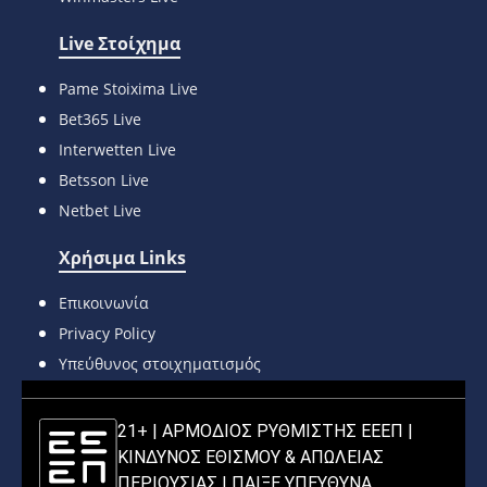
Live Στοίχημα
Pame Stoixima Live
Bet365 Live
Interwetten Live
Betsson Live
Netbet Live
Χρήσιμα Links
Επικοινωνία
Privacy Policy
Υπεύθυνος στοιχηματισμός
21+ | ΑΡΜΟΔΙΟΣ ΡΥΘΜΙΣΤΗΣ ΕΕΕΠ |
ΚΙΝΔΥΝΟΣ ΕΘΙΣΜΟΥ & ΑΠΩΛΕΙΑΣ
ΠΕΡΙΟΥΣΙΑΣ |
ΠΑΙΞΕ ΥΠΕΥΘΥΝΑ