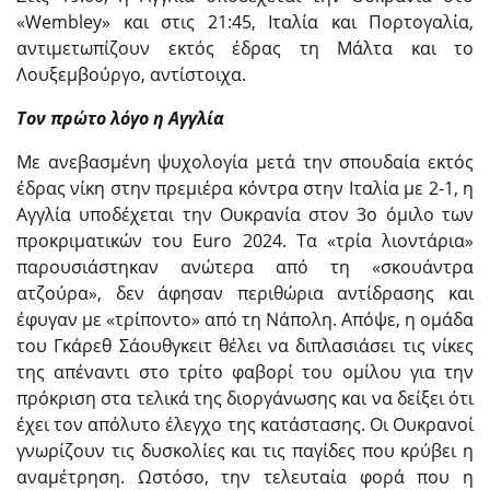
«Wembley» και στις 21:45, Ιταλία και Πορτογαλία,
αντιμετωπίζουν εκτός έδρας τη Μάλτα και το
Λουξεμβούργο, αντίστοιχα.
Τον πρώτο λόγο η Αγγλία
Με ανεβασμένη ψυχολογία μετά την σπουδαία εκτός
έδρας νίκη στην πρεμιέρα κόντρα στην Ιταλία με 2-1, η
Αγγλία υποδέχεται την Ουκρανία στον 3ο όμιλο των
προκριματικών του Euro 2024. Τα «τρία λιοντάρια»
παρουσιάστηκαν ανώτερα από τη «σκουάντρα
ατζούρα», δεν άφησαν περιθώρια αντίδρασης και
έφυγαν με «τρίποντο» από τη Νάπολη. Απόψε, η ομάδα
του Γκάρεθ Σάουθγκειτ θέλει να διπλασιάσει τις νίκες
της απέναντι στο τρίτο φαβορί του ομίλου για την
πρόκριση στα τελικά της διοργάνωσης και να δείξει ότι
έχει τον απόλυτο έλεγχο της κατάστασης. Οι Ουκρανοί
γνωρίζουν τις δυσκολίες και τις παγίδες που κρύβει η
αναμέτρηση. Ωστόσο, την τελευταία φορά που η