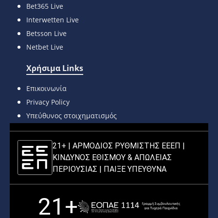
Bet365 Live
Interwetten Live
Betsson Live
Netbet Live
Χρήσιμα Links
Επικοινωνία
Privacy Policy
Υπεύθυνος στοιχηματισμός
21+ | ΑΡΜΟΔΙΟΣ ΡΥΘΜΙΣΤΗΣ ΕΕΕΠ |
ΚΙΝΔΥΝΟΣ ΕΘΙΣΜΟΥ & ΑΠΩΛΕΙΑΣ
ΠΕΡΙΟΥΣΙΑΣ |
ΠΑΙΞΕ ΥΠΕΥΘΥΝΑ
21+