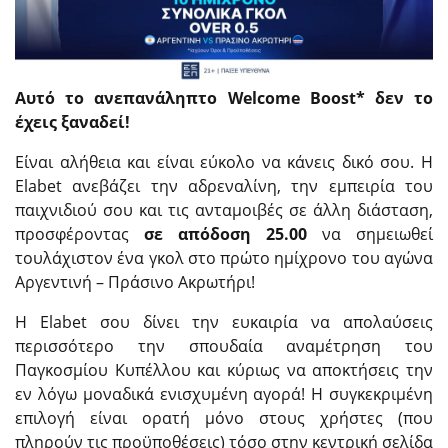
Αυτό το ανεπανάληπτο Welcome Boost* δεν το
έχεις ξαναδεί!
Είναι αλήθεια και είναι εύκολο να κάνεις δικό σου. Η
Elabet ανεβάζει την αδρεναλίνη, την εμπειρία του
παιχνιδιού σου και τις ανταμοιβές σε άλλη διάσταση,
προσφέροντας
σε απόδοση 25.00
να σημειωθεί
τουλάχιστον ένα γκολ στο πρώτο ημίχρονο του αγώνα
Αργεντινή – Πράσινο Ακρωτήρι!
Η Elabet σου δίνει την ευκαιρία να απολαύσεις
περισσότερο την σπουδαία αναμέτρηση του
Παγκοσμίου Κυπέλλου και κύριως να αποκτήσεις την
εν λόγω μοναδικά ενισχυμένη αγορά! Η συγκεκριμένη
επιλογή είναι ορατή μόνο στους χρήστες (που
πληρούν τις προϋποθέσεις) τόσο στην κεντρική σελίδα