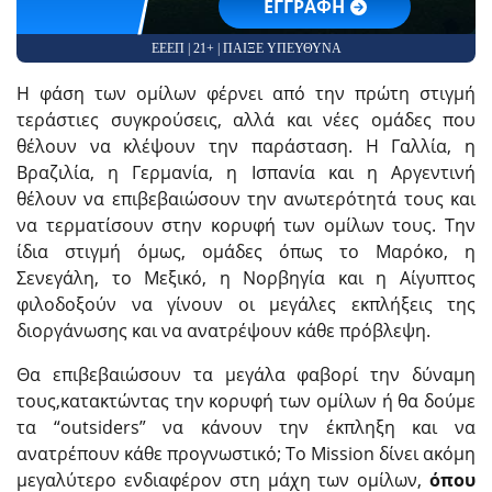
EΓΓΡΑΦΗ
ΕΕΕΠ | 21+ | ΠΑΙΞΕ ΥΠΕΥΘΥΝΑ
Η φάση των ομίλων φέρνει από την πρώτη στιγμή
τεράστιες συγκρούσεις, αλλά και νέες ομάδες που
θέλουν να κλέψουν την παράσταση. Η Γαλλία, η
Βραζιλία, η Γερμανία, η Ισπανία και η Αργεντινή
θέλουν να επιβεβαιώσουν την ανωτερότητά τους και
να τερματίσουν στην κορυφή των ομίλων τους. Την
ίδια στιγμή όμως, ομάδες όπως το Μαρόκο, η
Σενεγάλη, το Μεξικό, η Νορβηγία και η Αίγυπτος
φιλοδοξούν να γίνουν οι μεγάλες εκπλήξεις της
διοργάνωσης και να ανατρέψουν κάθε πρόβλεψη.
Θα επιβεβαιώσουν τα μεγάλα φαβορί την δύναμη
τους,κατακτώντας την κορυφή των ομίλων ή θα δούμε
τα “outsiders” να κάνουν την έκπληξη και να
ανατρέπουν κάθε προγνωστικό; Το Mission δίνει ακόμη
μεγαλύτερο ενδιαφέρον στη μάχη των ομίλων,
όπου