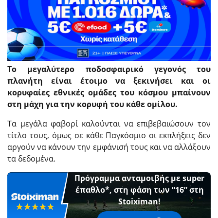
Το μεγαλύτερο ποδοσφαιρικό γεγονός του
πλανήτη είναι έτοιμο να ξεκινήσει και οι
κορυφαίες εθνικές ομάδες του κόσμου μπαίνουν
στη μάχη για την κορυφή του κάθε ομίλου.
Τα μεγάλα φαβορί καλούνται να επιβεβαιώσουν τον
τίτλο τους, όμως σε κάθε Παγκόσμιο οι εκπλήξεις δεν
αργούν να κάνουν την εμφάνισή τους και να αλλάξουν
τα δεδομένα.
Πρόγραμμα ανταμοιβής με super
έπαθλο*, στη φάση των “16” στη
Stoiximan!
☆☆☆☆☆
★★★★★