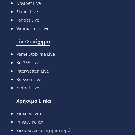
Novibet Live
Elabet Live
Fonbet Live
Winmasters Live
Live Στοίχημα
Pame Stoixima Live
Bet365 Live
Interwetten Live
Betsson Live
Netbet Live
Χρήσιμα Links
Επικοινωνία
Privacy Policy
Υπεύθυνος στοιχηματισμός