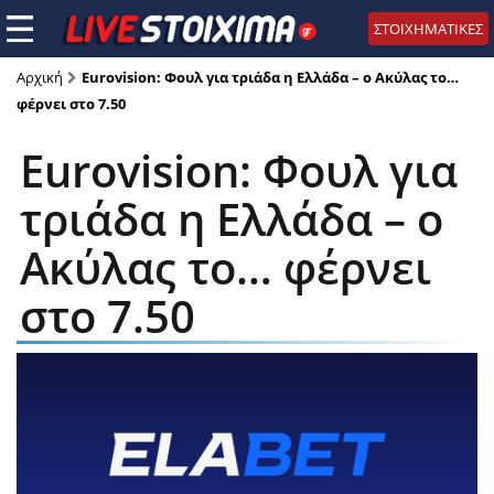
ΣΤΟΙΧΗΜΑΤΙΚΕΣ
Αρχική
Eurovision: Φουλ για τριάδα η Ελλάδα – o Ακύλας το…
φέρνει στο 7.50
Eurovision: Φουλ για
τριάδα η Ελλάδα – o
Ακύλας το… φέρνει
στο 7.50