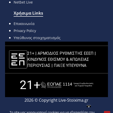
Netbet Live
Χρήσιμα Links
Επικοινωνία
Privacy Policy
Υπεύθυνος στοιχηματισμός
21+ | ΑΡΜΟΔΙΟΣ ΡΥΘΜΙΣΤΗΣ ΕΕΕΠ |
ΚΙΝΔΥΝΟΣ ΕΘΙΣΜΟΥ & ΑΠΩΛΕΙΑΣ
ΠΕΡΙΟΥΣΙΑΣ |
ΠΑΙΞΕ ΥΠΕΥΘΥΝΑ
21+
2026 © Copyright Live-Stoixima.gr
To site μας χρησιμοποιεί cookies για να εξασφαλίσει την