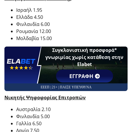
Ισραήλ 1.95
Ελλάδα 4.50
Φινλανδία 6.00
Ρουμανία 12.00
Μολδαβία 15.00
Συγκλονιστική προσφορά*
γνωριμίας χωρίς κατάθεση στην
Elabet
☆☆☆☆☆
★★★★★
ΕΓΓΡΑΦΗ
ΕΕΕΠ | 21+ | ΠΑΙΞΕ ΥΠΕΥΘΥΝΑ
Νικητής Ψηφοφορίας Επιτροπών
Αυστραλία 2.10
Φινλανδία 5.00
Γαλλία 6.50
Δανία 7.50