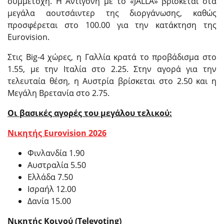
συμμετοχή. Η Αντιγόνη με το «JALLA» βρίσκεται στα
μεγάλα αουτσάιντερ της διοργάνωσης, καθώς
προσφέρεται στο 100.00 για την κατάκτηση της
Eurovision.
Στις Big-4 χώρες, η Γαλλία κρατά το προβάδισμα στο
1.55, με την Ιταλία στο 2.25. Στην αγορά για την
τελευταία θέση, η Αυστρία βρίσκεται στο 2.50 και η
Μεγάλη Βρετανία στο 2.75.
Οι βασικές αγορές του μεγάλου τελικού:
Νικητής Eurovision 2026
Φινλανδία 1.90
Αυστραλία 5.50
Ελλάδα 7.50
Ισραήλ 12.00
Δανία 15.00
Νικητής Κοινού (Televoting)