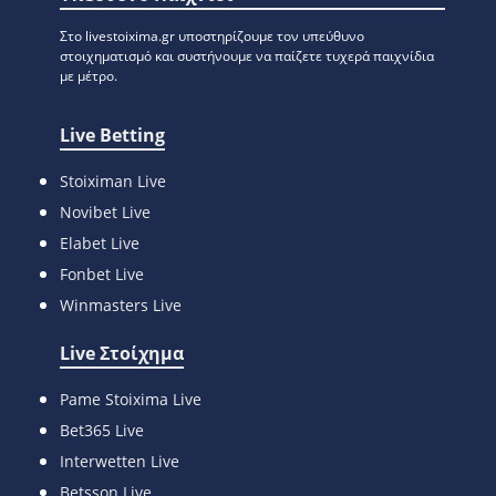
Στο livestoixima.gr υποστηρίζουμε τον υπεύθυνο
στοιχηματισμό και συστήνουμε να παίζετε τυχερά παιχνίδια
με μέτρο.
Live Betting
Stoiximan Live
Novibet Live
Elabet Live
Fonbet Live
Winmasters Live
Live Στοίχημα
Pame Stoixima Live
Bet365 Live
Interwetten Live
Betsson Live