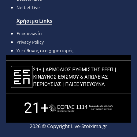
Netbet Live
Χρήσιμα Links
Επικοινωνία
Privacy Policy
Υπεύθυνος στοιχηματισμός
21+ | ΑΡΜΟΔΙΟΣ ΡΥΘΜΙΣΤΗΣ ΕΕΕΠ |
ΚΙΝΔΥΝΟΣ ΕΘΙΣΜΟΥ & ΑΠΩΛΕΙΑΣ
ΠΕΡΙΟΥΣΙΑΣ |
ΠΑΙΞΕ ΥΠΕΥΘΥΝΑ
21+
2026 © Copyright Live-Stoixima.gr