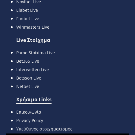
Novibet Live
Elabet Live
Fonbet Live
Winmasters Live
Live Στοίχημα
Pame Stoixima Live
Bet365 Live
Interwetten Live
Betsson Live
Netbet Live
Χρήσιμα Links
Επικοινωνία
Privacy Policy
Υπεύθυνος στοιχηματισμός