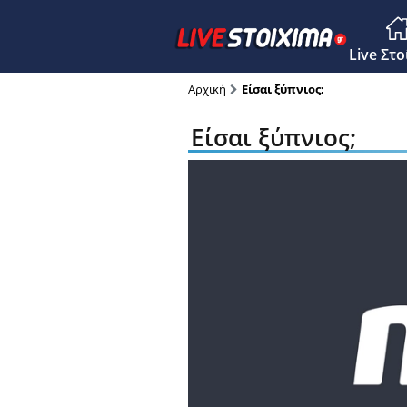
Main M
Live Στ
Αρχική
Είσαι ξύπνιος;
Είσαι ξύπνιος;