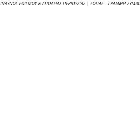
ΚΙΝΔΥΝΟΣ ΕΘΙΣΜΟΥ & ΑΠΩΛΕΙΑΣ ΠΕΡΙΟΥΣΙΑΣ | ΕΟΠΑΕ – ΓΡΑΜΜΗ ΣΥΜΒΟΥ