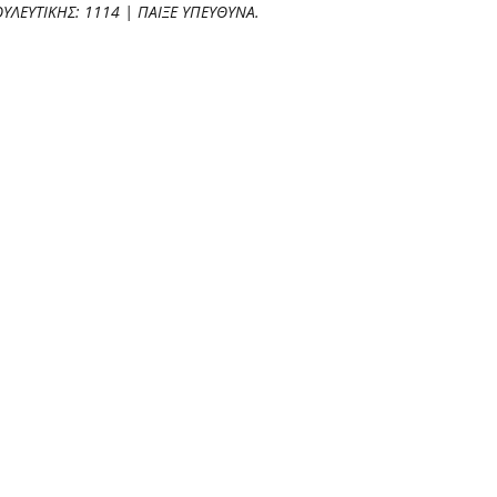
ΛΕΥΤΙΚΗΣ: 1114 | ΠΑΙΞΕ ΥΠΕΥΘΥΝΑ.