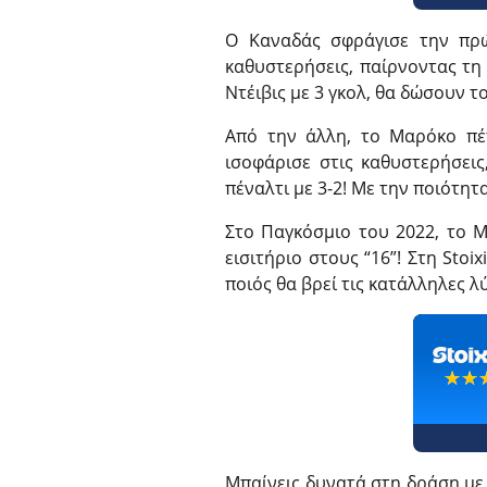
Ο Καναδάς σφράγισε την πρώ
καθυστερήσεις, παίρνοντας τη 
Ντέιβις με 3 γκολ, θα δώσουν τ
Από την άλλη, το Μαρόκο πέ
ισοφάρισε στις καθυστερήσει
πέναλτι με 3-2! Με την ποιότη
Στο Παγκόσμιο του 2022, το Μ
εισιτήριο στους “16”! Στη Sto
ποιός θα βρεί τις κατάλληλες λύ
☆☆
★★
Μπαίνεις δυνατά στη δράση με 