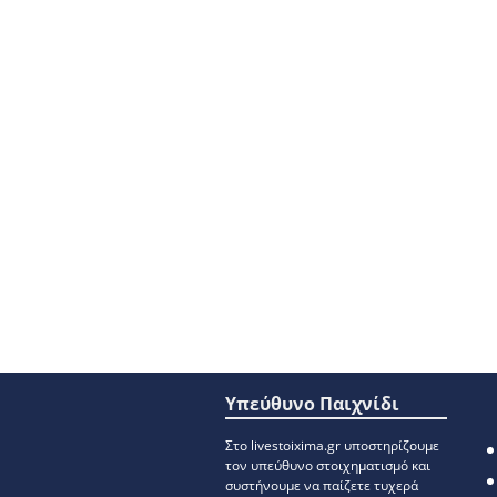
Υπεύθυνο Παιχνίδι
Στο livestoixima.gr υποστηρίζουμε
τον υπεύθυνο στοιχηματισμό και
συστήνουμε να παίζετε τυχερά