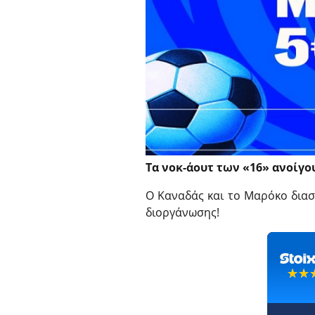
Τα νοκ-άουτ των «16» ανοίγο
Ο Καναδάς και το Μαρόκο διαστ
διοργάνωσης!
☆☆
★★