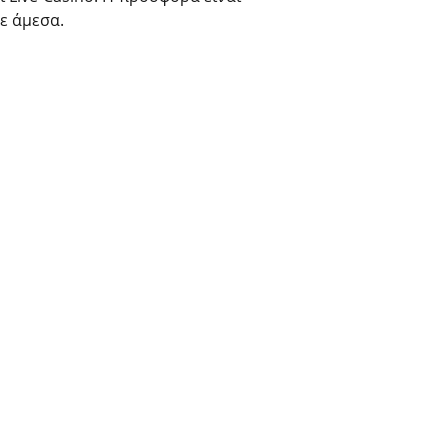
ε άμεσα.