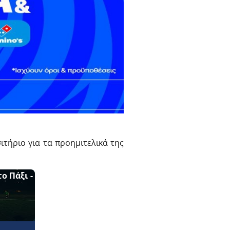
ιτήριο για τα προημιτελικά της
ο Πάξι -