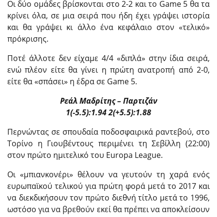
Οι δύο ομάδες βρίσκονται στο 2-2 και το Game 5 θα τα
κρίνει όλα, σε μια σειρά που ήδη έχει γράψει ιστορία
και θα γράψει κι άλλο ένα κεφάλαιο στον «τελικό»
πρόκρισης.
Ποτέ άλλοτε δεν είχαμε 4/4 «διπλά» στην ίδια σειρά,
ενώ πλέον είτε θα γίνει η πρώτη ανατροπή από 2-0,
είτε θα «σπάσει» η έδρα σε Game 5.
Ρεάλ Μαδρίτης – Παρτιζάν
1(-5.5):1.94 2(+5.5):1.88
Περνώντας σε σπουδαία ποδοσφαιρικά ραντεβού, στο
Τορίνο η Γιουβέντους περιμένει τη Σεβίλλη (22:00)
στον πρώτο ημιτελικό του Europa League.
Οι «μπιανκονέρι» θέλουν να γευτούν τη χαρά ενός
ευρωπαϊκού τελικού για πρώτη φορά μετά το 2017 και
να διεκδικήσουν τον πρώτο διεθνή τίτλο μετά το 1996,
ωστόσο για να βρεθούν εκεί θα πρέπει να αποκλείσουν