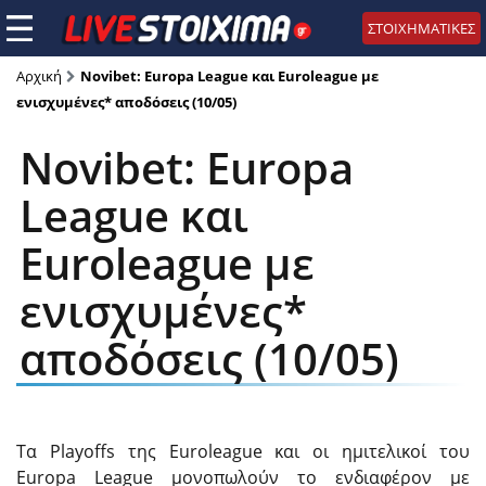
ΣΤΟΙΧΗΜΑΤΙΚΕΣ
Αρχική
Novibet: Europa League και Euroleague με
ενισχυμένες* αποδόσεις (10/05)
Novibet: Europa
League και
Euroleague με
ενισχυμένες*
αποδόσεις (10/05)
Τα Playoffs της Euroleague και οι ημιτελικοί του
Europa League μονοπωλούν το ενδιαφέρον με