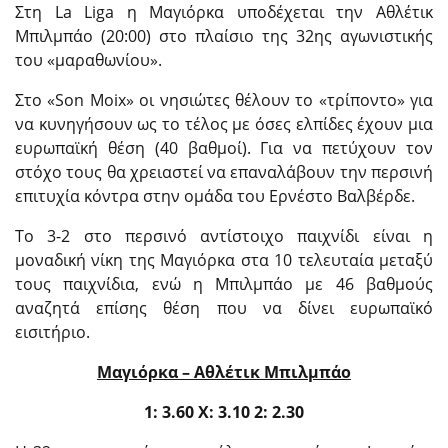
Στη La Liga η Μαγιόρκα υποδέχεται την Αθλέτικ
Μπιλμπάο (20:00) στο πλαίσιο της 32ης αγωνιστικής
του «μαραθωνίου».
Στο «Son Moix» οι νησιώτες θέλουν το «τρίποντο» για
να κυνηγήσουν ως το τέλος με όσες ελπίδες έχουν μια
ευρωπαϊκή θέση (40 βαθμοί). Για να πετύχουν τον
στόχο τους θα χρειαστεί να επαναλάβουν την περσινή
επιτυχία κόντρα στην ομάδα του Ερνέστο Βαλβέρδε.
Το 3-2 στο περσινό αντίστοιχο παιχνίδι είναι η
μοναδική νίκη της Μαγιόρκα στα 10 τελευταία μεταξύ
τους παιχνίδια, ενώ η Μπιλμπάο με 46 βαθμούς
αναζητά επίσης θέση που να δίνει ευρωπαϊκό
εισιτήριο.
Μαγιόρκα – Αθλέτικ Μπιλμπάο
1: 3.60 X: 3.10 2: 2.30