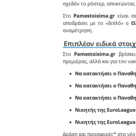
σχεδόν το ρόστερ, αποκτώντας 
Στο
Pamestoixima.gr
είναι 
αποδράσει με το «διπλό» ο
Ο
αναμέτρηση.
Επιπλέον ειδικά στοι
Στο
Pamestoixima.gr
βρίσκει
πρεμιέρας, αλλά και για τον νι
Να κατακτήσει ο Παναθη
Να κατακτήσει ο Παναθη
Να κατακτήσει ο Παναθη
Νικητής της EuroLeague
Νικητής της EuroLeague
Δράση και προσφορές* στο νέο