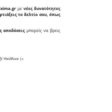
xima.gr
με
νέες δυνατότητες
φτιάξεις το δελτίο σου, όπως
ς αποδόσεις
μπορείς να βρεις
ξε Υπεύθυνα |».