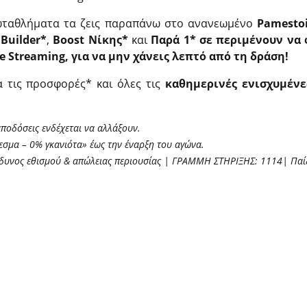
ωταθλήματα τα ζεις παραπάνω στο ανανεωμένο
Pamestoi
Builder*
,
Boost Νίκης*
και
Παρά 1* σε περιμένουν να 
ve Streaming, για να μην χάνεις λεπτό από τη δράση!
 τις προσφορές* και όλες τις
καθημερινές ενισχυμένε
ποδόσεις ενδέχεται να αλλάξουν.
λεσμα – 0% γκανιότα» έως την έναρξη του αγώνα.
νδυνος εθισμού & απώλειας περιουσίας | ΓΡΑΜΜΗ ΣΤΗΡΙΞΗΣ: 1114| Παί