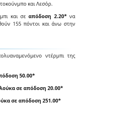
ετοκούνμπο και Λεσόρ.
μπι και σε
απόδοση 2.20*
να
θούν 155 πόντοι και άνω στην
πολυαναμενόμενο ντέρμπι της
πόδοση 50.00*
Σλούκα σε απόδοση 20.00*
ούκα σε απόδοση 251.00*