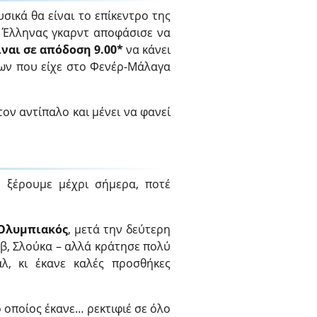
σικά θα είναι το επίκεντρο της
ο Έλληνας γκαρντ αποφάσισε να
ίναι σε απόδοση 9.00*
να κάνει
των που είχε στο Φενέρ-Μάλαγα
τον αντίπαλο και μένει να φανεί
 ξέρουμε μέχρι σήμερα, ποτέ
Ολυμπιακός
, μετά την δεύτερη
οβ, Σλούκα – αλλά κράτησε πολύ
λ, κι έκανε καλές προσθήκες
ο οποίος έκανε… ρεκτιφιέ σε όλο