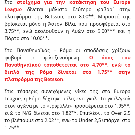
Στο
στοίχημα για την κατάκτηση του Europa
League
δίνεται μάλιστα δεύτερο φαβορί στην
πλατφόρμα της Betsson, στο 8.00**. Μπροστά της
βρίσκεται μόνο η Άστον Βίλα, που προσφέρεται στο
3.75**, ενώ ακολουθούν η Λυών στο 9.00*** και η
Πόρτο στο 10.00**.
Στο Παναθηναϊκός – Ρόμα οι αποδόσεις χρίζουν
φαβορί τη φιλοξενούμενη.
Ο άσος του
Παναθηναϊκού τοποθετείται στο 4.70**, ενώ το
διπλό της Ρόμα δίνεται στο 1.75** στην
πλατφόρμα της Betsson
.
Στις τέσσερις συνεχόμενες νίκες της στο Europa
League, η Ρόμα δέχτηκε μόλις ένα γκολ. Το γκολ/γκολ
στον αγώνα με το «τριφύλλι» προσφέρεται στο 1.95**,
ενώ το N/G δίνεται στο 1.82**. Επιπλέον, το Over 2,5
το βλέπουμε στο 2.02**, ενώ το Under 2,5 υπάρχει στο
1.75**.