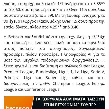
Ακόμη, το ημίχρονο/τελικό: 1/1 ανέρχεται στο 3.85**
από 3.60, όσο προσφέρεται και το Over 11.5 συνολικά
σουτ στην εστία (από 3.59). Με τη Σούπερ Ενίσχυση, το
να έχει ο Γιώργος Γιακουμάκης Over 1.5 σουτ προς την
εστία, δίνεται πλέον στο 4.25** από 3.40.
Η Betsson ακολουθεί πάντα την τεχνολογική εξέλιξη
και προσφέρει ένα νέο, πολύ σημαντικό εργαλείο
στους παίκτες του στοιχήματος. Συγκεκριμένα,
προσφέρει πλέον προσφέρει Πληροφορίες AI για τα
ματς των μεγάλων ποδοσφαιρικών διοργανώσεων. Η
λειτουργία ΑΙ είναι διαθέσιμη σε αγώνες Super League,
Premier League, Bundesliga, Ligue 1, La Liga, Serie A,
Primeira Liga και Super Lig, καθώς και στις
διοργανώσεις της UEFA: Champions League, Europa
League και Conference League.
ΤΑ ΚΟΡΥΦΑΙΑ ΑΘΛΗΜΑΤΑ ΠΑΙΖΟΥΝ
ΣΤΗΝ BETSSON ΜΕ ΣΟΥΠΕΡ