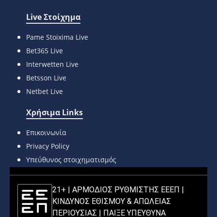
Live Στοίχημα
Pame Stoixima Live
Bet365 Live
Interwetten Live
Betsson Live
Netbet Live
Χρήσιμα Links
Επικοινωνία
Privacy Policy
Υπεύθυνος στοιχηματισμός
21+ | ΑΡΜΟΔΙΟΣ ΡΥΘΜΙΣΤΗΣ ΕΕΕΠ |
ΚΙΝΔΥΝΟΣ ΕΘΙΣΜΟΥ & ΑΠΩΛΕΙΑΣ
ΠΕΡΙΟΥΣΙΑΣ |
ΠΑΙΞΕ ΥΠΕΥΘΥΝΑ