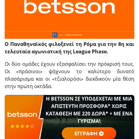
Ο Παναθηναϊκός φιλοξενεί τη Ρόμα για την 8η και
τελευταία αγωνιστική της League Phase.
Οι δύο ομάδες έχουν εξασφαλίσει την πρόκρισή τους.
Οι «πράσινοι» ψάχνουν το καλύτερο δυνατό
πλασάρισμα και οι «τζιαλορόσι» διεκδικούν μία θέση
στην πρώτη οκτάδα.
Η BETSSON ΣΕ ΥΠΟΔΕΧΕΤΑΙ ΜΕ ΜΙΑ
ΑΠΙΣΤΕΥΤΗ ΠΡΟΣΦΟΡΑ* ΧΩΡΙΣ
ΚΑΤΑΘΕΣΗ ΜΕ 220 ΔΩΡΑ* + ΜΕ ΕΝΑ
ΓΥΡΙΣΜΑ!
☆☆☆☆☆
★★★★★
ΕΓΓΡΑΦΗ