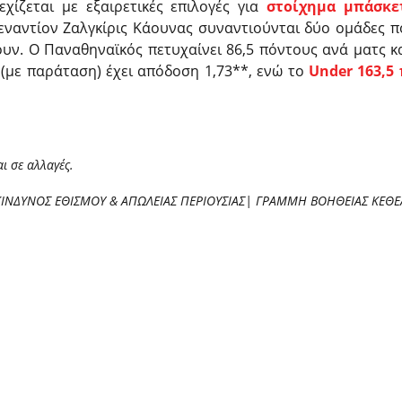
χίζεται με εξαιρετικές επιλογές για
στοίχημα μπάσκετ
εναντίον Ζαλγκίρις Κάουνας συναντιούνται δύο ομάδες 
ουν. Ο Παναθηναϊκός πετυχαίνει 86,5 πόντους ανά ματς κα
(με παράταση) έχει απόδοση 1,73**, ενώ το
Under 163,5
ι σε αλλαγές.
ΚΙΝΔΥΝΟΣ ΕΘΙΣΜΟΥ & ΑΠΩΛΕΙΑΣ ΠΕΡΙΟΥΣΙΑΣ| ΓΡΑΜΜΗ ΒΟΗΘΕΙΑΣ ΚΕΘΕΑ