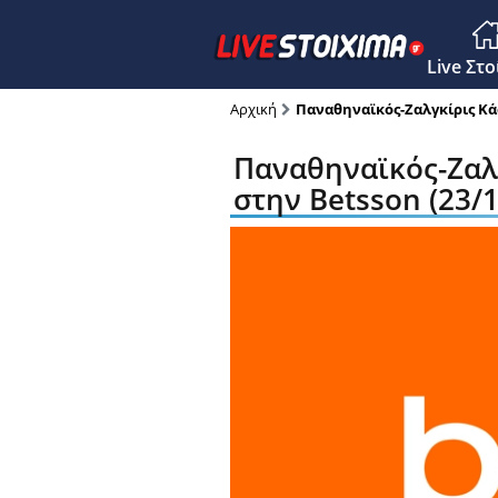
Main M
Live Στ
Αρχική
Παναθηναϊκός-Ζαλγκίρις Κάο
Παναθηναϊκός-Ζαλγ
στην Betsson (23/1