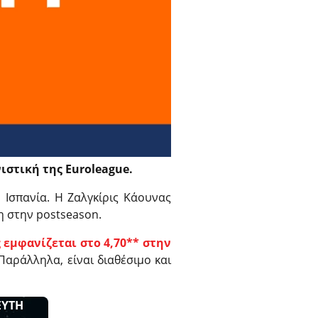
ιστική της Euroleague.
Ισπανία. Η Ζαλγκίρις Κάουνας
η στην postseason.
 εμφανίζεται στο 4,70** στην
Παράλληλα, είναι διαθέσιμο και
ΕΥΤΗ