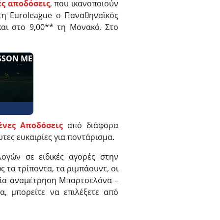
ές αποδόσεις
, που ικανοποιούν
 τη Euroleague ο Παναθηναϊκός
αι στο 9,00** τη Μονακό. Στο
SSON ΜΕ
ένες Αποδόσεις
από διάφορα
τες ευκαιρίες για ποντάρισμα.
λογών σε ειδικές αγορές στην
 τα τρίποντα, τα ριμπάουντ, οι
υδαία αναμέτρηση Μπαρτσελόνα –
α, μπορείτε να επιλέξετε από