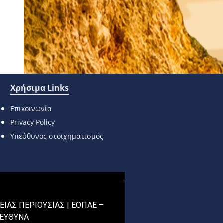
Χρήσιμα Links
Επικοινωνία
Privacy Policy
Υπεύθυνος στοιχηματισμός
ΕΙΑΣ ΠΕΡΙΟΥΣΙΑΣ |
ΕΟΠΑΕ –
ΠΕΥΘΥΝΑ