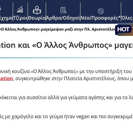
enu
οίχημα
Τζίροι
Θεωρία
Άρθρα/Οδηγοί
Νέα/Προσφορές*
Όλες
 «O Άλλος Άνθρωπος» μαγείρεψαν μαζί στην Πλ. Αριστοτέλους
tion και «O Άλλος Άνθρωπος» μαγε
ωνική κουζίνα «Ο Άλλος Άνθρωπος» με την υποστήριξη του
ation
, συγκεντρώθηκε στην Πλατεία Αριστοτέλους, όπου μ
πρόκειται για συσσίτιο αλλά για γεύματα αγάπης και για το
ίς με χαμόγελο και το γεύμα ήταν vegan και πιο συγκεκριμ