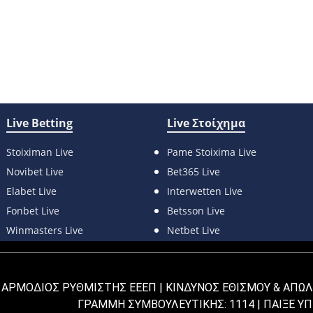
Live Betting
Live Στοίχημα
Stoiximan Live
Pame Stoixima Live
Novibet Live
Bet365 Live
Elabet Live
Interwetten Live
Fonbet Live
Betsson Live
Winmasters Live
Netbet Live
| ΑΡΜΟΔΙΟΣ ΡΥΘΜΙΣΤΗΣ ΕΕΕΠ | ΚΙΝΔΥΝΟΣ ΕΘΙΣΜΟΥ & ΑΠΩΛ
ΓΡΑΜΜΗ ΣΥΜΒΟΥΛΕΥΤΙΚΗΣ: 1114 |
ΠΑΙΞΕ Υ