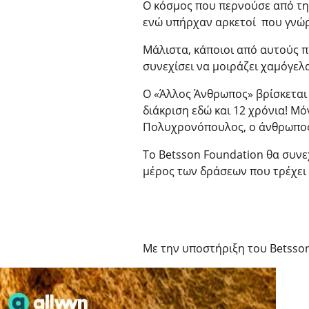
Ο κόσμος που περνούσε από τη
ενώ υπήρχαν αρκετοί που γνώρι
Μάλιστα, κάποιοι από αυτούς 
συνεχίσει να μοιράζει χαμόγε
Ο «Άλλος Άνθρωπος» βρίσκεται
διάκριση εδώ και 12 χρόνια! Μ
Πολυχρονόπουλος, ο άνθρωπος π
Το Betsson Foundation θα συνεχί
μέρος των δράσεων που τρέχει
Με την υποστήριξη του Betsso