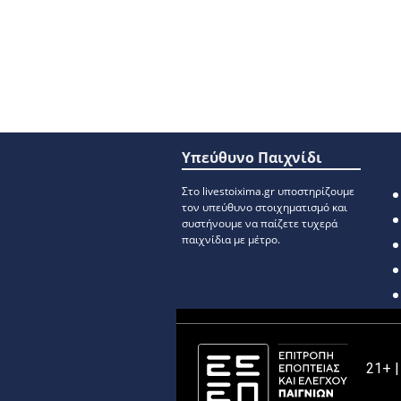
Υπεύθυνο Παιχνίδι
Στο livestoixima.gr υποστηρίζουμε
τον υπεύθυνο στοιχηματισμό και
συστήνουμε να παίζετε τυχερά
παιχνίδια με μέτρο.
21+ 