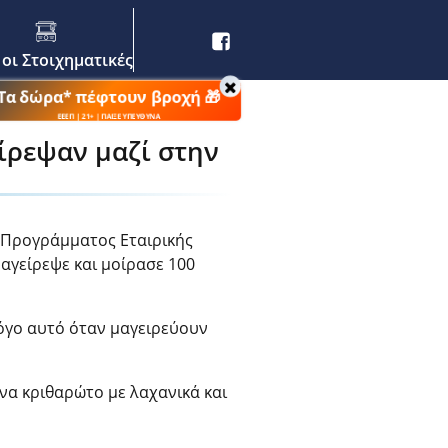
 οι Στοιχηματικές
Τα δώρα* πέφτουν βροχή 🎁
ΕΕΕΠ | 21+ | ΠΑΙΞΕ ΥΠΕΥΘΥΝΑ
ίρεψαν μαζί στην
 Προγράμματος Εταιρικής
αγείρεψε και μοίρασε 100
 λόγο αυτό όταν μαγειρεύουν
ένα κριθαρώτο με λαχανικά και