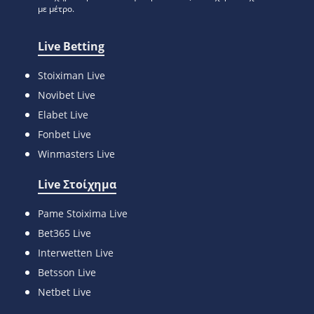
με μέτρο.
Live Betting
Stoiximan Live
Novibet Live
Elabet Live
Fonbet Live
Winmasters Live
Live Στοίχημα
Pame Stoixima Live
Bet365 Live
Interwetten Live
Betsson Live
Netbet Live