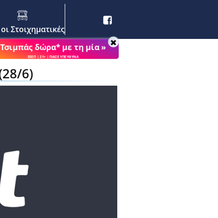
 οι Στοιχηματικές
Τσιμπάς δώρα* με τη μία »
ΕΕΕΠ | 21+ | ΠΑΙΞΕ ΥΠΕΥΘΥΝΑ
(28/6)