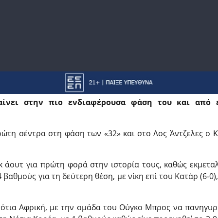
αίνει στην πιο ενδιαφέρουσα φάση του και από 
πρώτη σέντρα στη φάση των «32» και στο Λος Άντζελες ο 
κ άουτ για πρώτη φορά στην ιστορία τους, καθώς εκμετ
βαθμούς για τη δεύτερη θέση, με νίκη επί του Κατάρ (6-0), 
ότια Αφρική, με την ομάδα του Ούγκο Μπρος να πανηγυρί