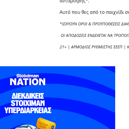
ανταμοιβής*.
Αυτό που θες από το παιχνίδι σ
*ΙΣΧΥΟΥΝ ΟΡΟΙ & ΠΡΟΫΠΟΘΕΣΕΙΣ ΔΙΑ
ΟΙ ΑΠΟΔΟΣΕΙΣ ΕΝΔΕΧΕΤΑΙ ΝΑ ΤΡΟΠΟ
21+ | ΑΡΜΟΔΙΟΣ ΡΥΘΜΙΣΤΗΣ ΕΕΕΠ | 